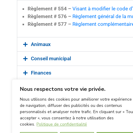
Règlement # 554 –
Visant à modifier le code 
Règlement # 576 –
Règlement général de la mu
Règlement # 577 –
Règlement complémentaire 
Animaux
Conseil municipal
Finances
Gestion contractuelle
Nous respectons votre vie privée.
Nous utilisons des cookies pour améliorer votre expérience
Piscines
de navigation, diffuser des publicités ou des contenus
personnalisés et analyser notre trafic. En cliquant sur « Tou
Programme de revitalisation
accepter », vous consentez à notre utilisation des
cookies.
Politique de confidentialité
Urbanisme