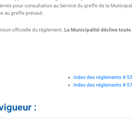
és pour consultation au Service du greffe de la Municipali
vée au greffe prévaut.
ersion officielle du règlement
.
La Municipalité décline toute 
Index des règlements # 5
Index des règlements # 5
vigueur :