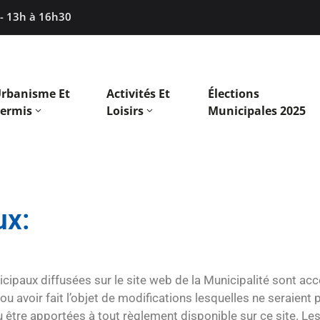
 - 13h à 16h30
rbanisme Et
Activités Et
Élections
ermis
Loisirs
Municipales 2025
ux:
ipaux diffusées sur le site web de la Municipalité sont acc
u avoir fait l’objet de modifications lesquelles ne seraient 
u être apportées à tout règlement disponible sur ce site. Le