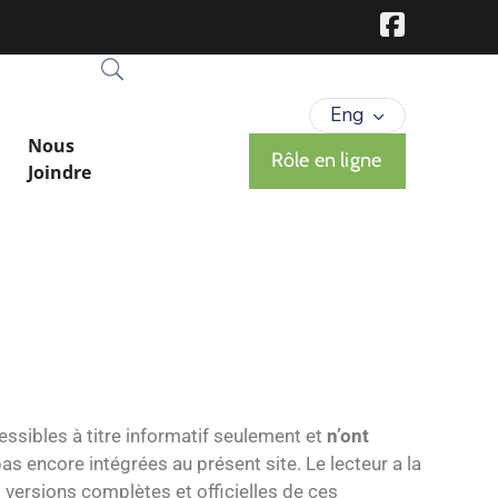
Eng
Nous
Rôle en ligne
Joindre
essibles à titre informatif seulement et
n’ont
pas encore intégrées au présent site. Le lecteur a la
s versions complètes et officielles de ces