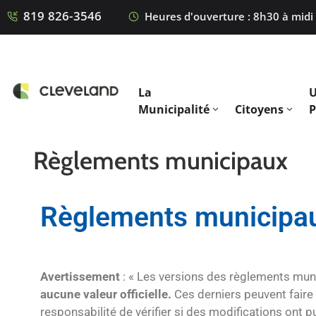
819 826-3546
Heures d'ouverture :
8h30 à midi
La
U
Municipalité
Citoyens
P
Règlements municipaux
Règlements municipa
Avertissement
: « Les versions des règlements munic
aucune valeur officielle
.
Ces derniers peuvent faire o
responsabilité de vérifier si des modifications ont p