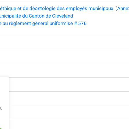
d’éthique et de déontologie des employés municipaux
(
Anne
nicipalité du Canton de Cleveland
au règlement général uniformisé # 576
t