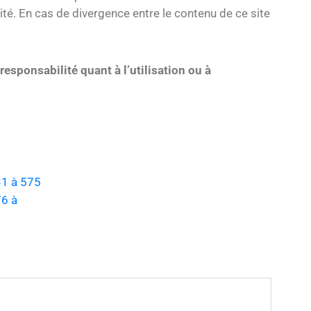
té. En cas de divergence entre le contenu de ce site
responsabilité quant à l’utilisation ou à
31 à 575
76 à