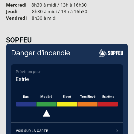
Mercredi
8h30 à midi / 13h à 16h30
Jeudi
8h30 à midi / 13h à 16h30
Vendredi
8h30 à midi
SOPFEU
Danger d’incendie
Prévision pour:
Estrie
Bas
Modéré
Élevé
Très Élevé
Extrême
VOIR SUR LA CARTE