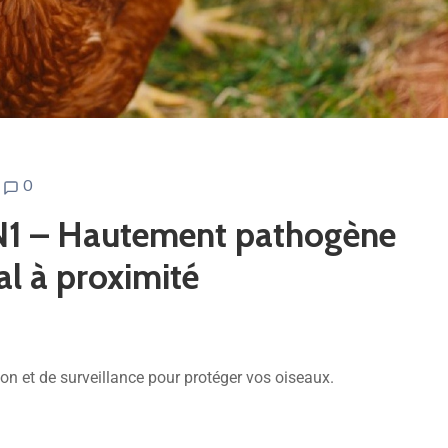
0
5N1 – Hautement pathogène
l à proximité
on et de surveillance pour protéger vos oiseaux.