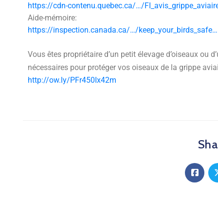
https://cdn-contenu.quebec.ca/…/FI_avis_grippe_aviair
Aide-mémoire:
https://inspection.canada.ca/…/keep_your_birds_safe…
Vous êtes propriétaire d’un petit élevage d’oiseaux ou 
nécessaires pour protéger vos oiseaux de la grippe avia
http://ow.ly/PFr450Ix42m
Shar