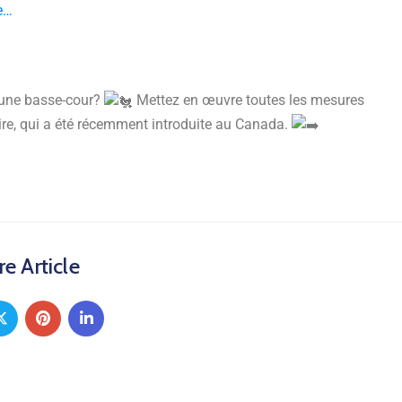
e…
d’une basse-cour?
Mettez en œuvre toutes les mesures
ire, qui a été récemment introduite au Canada.
e Article