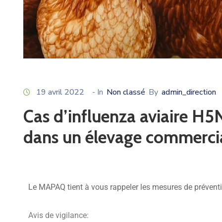
19 avril 2022
- In
Non classé
By
admin_direction
Cas d’influenza aviaire H
dans un élevage commercia
Le MAPAQ tient à vous rappeler les mesures de préventi
Avis de vigilance: