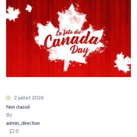
2 juillet 2026
Non classé
By
admin_direction
0