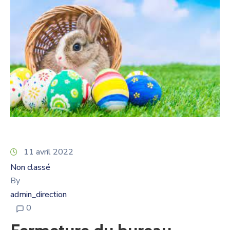
11 avril 2022
Non classé
By
admin_direction
0