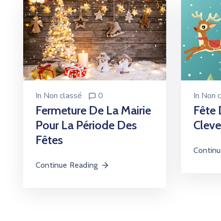
In
Non c
In
Non classé
0
Fête 
Fermeture De La Mairie
Clev
Pour La Période Des
Fêtes
Continu
Continue Reading