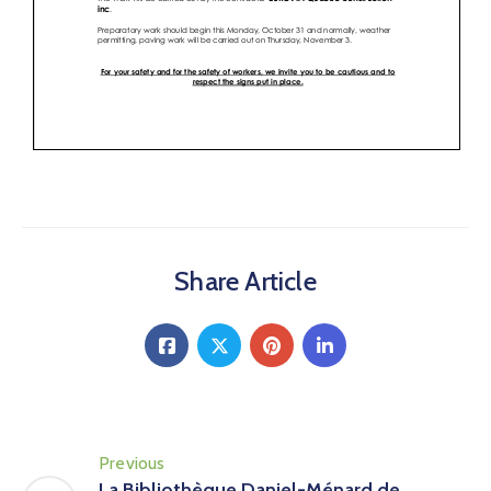
Share Article
Previous
La Bibliothèque Daniel-Ménard de