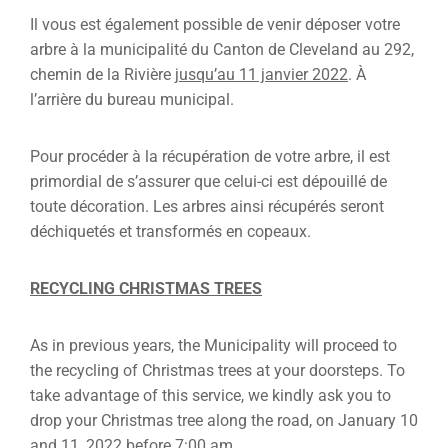
Il vous est également possible de venir déposer votre
arbre à la municipalité du Canton de Cleveland au 292,
chemin de la Rivière
jusqu’au 11 janvier 2022
. À
l’arrière du bureau municipal.
Pour procéder à la récupération de votre arbre, il est
primordial de s’assurer que celui-ci est dépouillé de
toute décoration. Les arbres ainsi récupérés seront
déchiquetés et transformés en copeaux.
RECYCLING CHRISTMAS TREES
As in previous years, the Municipality will proceed to
the recycling of Christmas trees at your doorsteps. To
take advantage of this service, we kindly ask you to
drop your Christmas tree along the road, on January 10
and 11, 2022 before 7:00 am