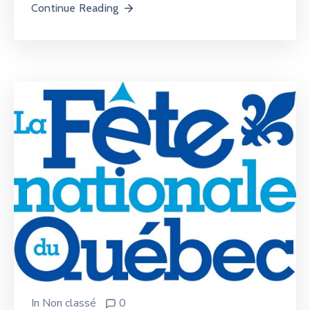
Continue Reading
In
Non classé
0