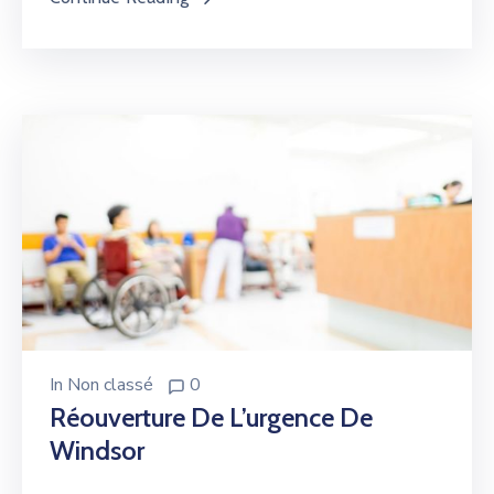
In
Non classé
0
Réouverture De L’urgence De
Windsor